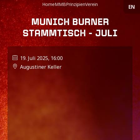
Home
MMB
Prinzipien
Verein
EN
MUNICH BURNER
STAMMTISCH - JULI
19. Juli 2025, 16:00
Augustiner Keller