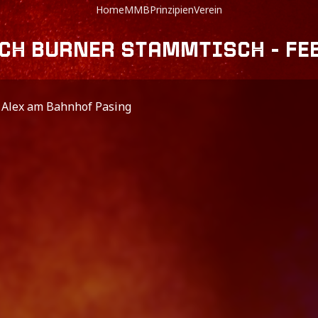
Home
MMB
Prinzipien
Verein
CH BURNER STAMMTISCH - FE
Alex am Bahnhof Pasing